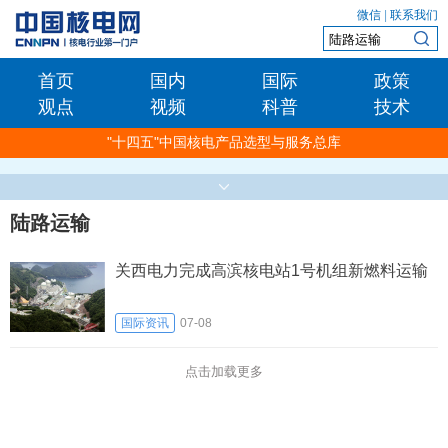
微信
|
联系我们
首页
国内
国际
政策
观点
视频
科普
技术
"十四五"中国核电产品选型与服务总库
陆路运输
关西电力完成高滨核电站1号机组新燃料运输
国际资讯
07-08
点击加载更多