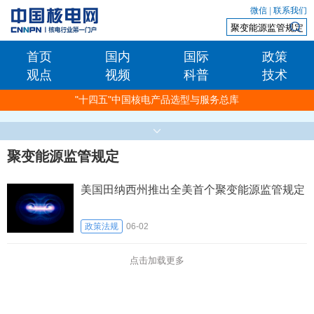
微信
|
联系我们
首页
国内
国际
政策
观点
视频
科普
技术
"十四五"中国核电产品选型与服务总库
聚变能源监管规定
美国田纳西州推出全美首个聚变能源监管规定
政策法规
06-02
点击加载更多