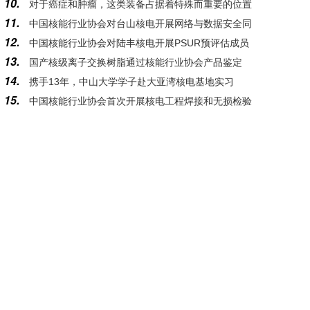
10.
对于癌症和肿瘤，这类装备占据着特殊而重要的位置
11.
中国核能行业协会对台山核电开展网络与数据安全同
12.
中国核能行业协会对陆丰核电开展PSUR预评估成员
行评估活动
13.
国产核级离子交换树脂通过核能行业协会产品鉴定
支持活动
14.
携手13年，中山大学学子赴大亚湾核电基地实习
15.
中国核能行业协会首次开展核电工程焊接和无损检验
质量管控专项评估