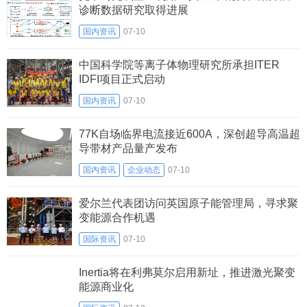
诊断数据研究取得进展
国内资讯
07-10
中国科学院等离子体物理研究所承担ITER
IDFI项目正式启动
国内资讯
07-10
77K自场临界电流接近600A，深创超导高温超
导带材产品量产发布
国内资讯
企业动态
07-10
爱尔兰代表团访问英国原子能管理局，寻求聚
变能源合作机遇
国际资讯
07-10
Inertia将在利弗莫尔启用新址，推进激光聚变
能源商业化