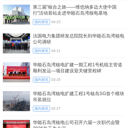
第三届“核合之旅——维也纳多边大使中国
行”活动首站走进华能石岛湾核电基地
国内资讯
04-23
法国电力集团研发总院院长到华能石岛湾核电
公司调研
国内资讯
04-11
华能石岛湾核电扩建一期工程1号机组主管道
顺利发运—项目建设迎关键里程碑
国内资讯
03-25
华能石岛湾核电扩建工程1号核岛SG首个模块
吊装就位
国内资讯
02-27
华能石岛湾核电公司召开六届一次职代会暨