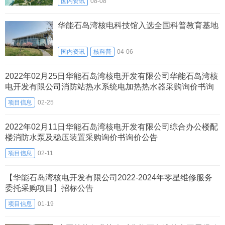
国内资讯
08-08
华能石岛湾核电科技馆入选全国科普教育基地
国内资讯
核科普
04-06
2022年02月25日华能石岛湾核电开发有限公司华能石岛湾核
电开发有限公司消防站热水系统电加热热水器采购询价书询
价公告
项目信息
02-25
2022年02月11日华能石岛湾核电开发有限公司综合办公楼配
楼消防水泵及稳压装置采购询价书询价公告
项目信息
02-11
【华能石岛湾核电开发有限公司2022-2024年零星维修服务
委托采购项目】招标公告
项目信息
01-19