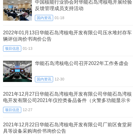
中国核能行业协会对华能石岛湾核电开展经验
反馈管理成员支持活动
国内资讯
01-18
2022年01月13日华能石岛湾核电开发有限公司压水堆封存车
辆评估询价书询价公告
项目信息
01-13
华能石岛湾核电公司召开2022年工作务虚会
国内资讯
12-30
2021年12月27日华能石岛湾核电开发有限公司华能石岛湾核
电开发有限公司2021年仪控类备品备件（火警多功能显示卡
等）采购询价书询价公告
项目信息
12-27
2021年12月22日华能石岛湾核电开发有限公司厂前区食堂厨
具等设备采购询价书询价公告