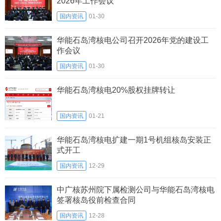
2026年工作会议
国内资讯
01-30
华能石岛湾核电公司召开2026年党的建设工
作会议
国内资讯
01-30
华能石岛湾核电20%股权挂牌转让
国内资讯
01-21
华能石岛湾核电扩建一期1号机组核岛安装正
式开工
国内资讯
12-29
中广核苏州院下属检测公司与华能石岛湾核电
签署核岛役前检查合同
国内资讯
12-28