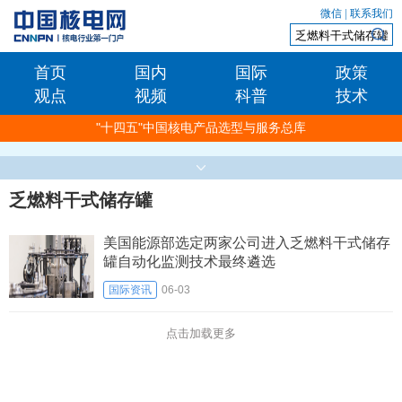
微信
|
联系我们
首页
国内
国际
政策
观点
视频
科普
技术
"十四五"中国核电产品选型与服务总库
乏燃料干式储存罐
美国能源部选定两家公司进入乏燃料干式储存
罐自动化监测技术最终遴选
国际资讯
06-03
点击加载更多