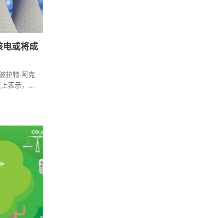
核电或将成
长波拉特·阿克
议上表示，建
最优解决方