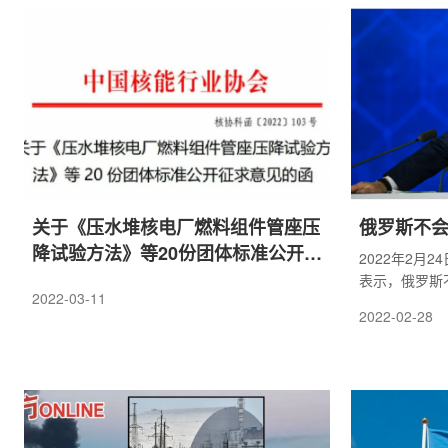
生断供风险。
提高煤炭储备
关于《压水堆核电厂燃料组件管座压
俄罗斯不
降试验方法》等20份团体标准公开征
2022年2月
求意见的函
表示，俄罗斯
2022-03-11
克兰民族主义
2022-02-28
器。普京指出
持乌克兰极端
现他们的目标