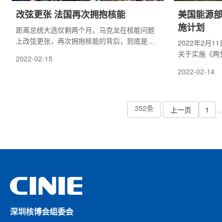
​改弦更张 法国再次拥抱核能
​美国能源
施计划
距离总统大选仅剩两个月，马克龙在核能问题
上改弦更张，再次拥抱核能的背后，到底是情
2022年2月
有独钟，还是无奈之选。
关于实施《两
2022-02-15
用（CNC）
2022-02-14
计划将允许美
认证并竞标信
行。
352条
上一页
1
..
深圳核博会组委会