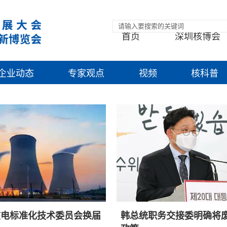
首页
深圳核博会
企业动态
专家观点
视频
核科普
核电标准化技术委员会换届
韩总统职务交接委明确将