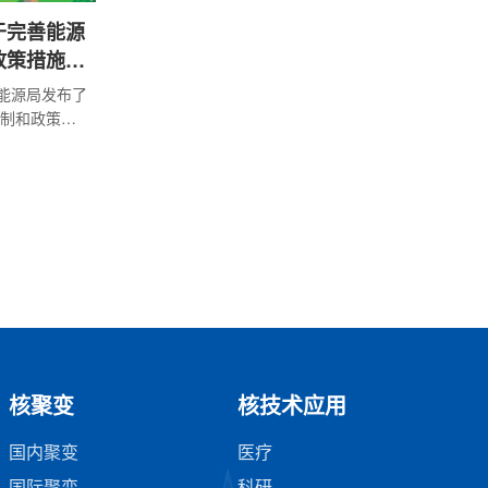
于完善能源
政策措施的
家能源局发布了
制和政策措
碳转型进行
核聚变
核技术应用
国内聚变
医疗