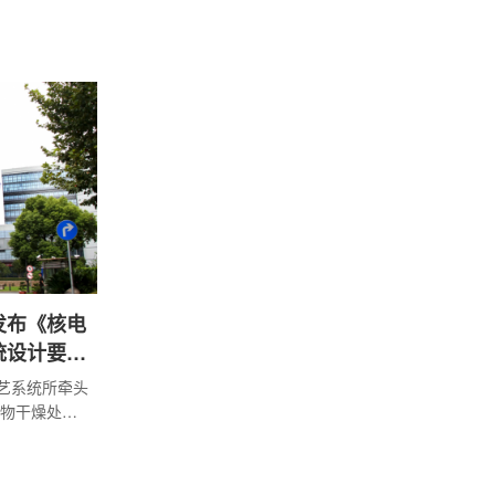
发布《核电
统设计要
工艺系统所牵头
物干燥处理
设计协会批
日起正式实