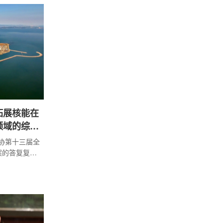
拓展核能在
领域的综合
政协第十三届全
案的答复复文
力结构中的
供暖、供
全文如下：