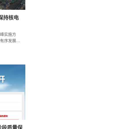
保持核电
峰实施方
有序发展核
项目，推动
设。
阶段质量保