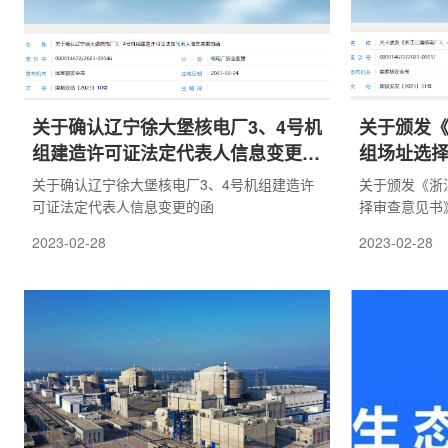
关于确认辽宁徐大堡核电厂3、4号机
关于颁发《
组建造许可证法定代表人信息变更的
组场址选
函
关于确认辽宁徐大堡核电厂3、4号机组建造许
关于颁发《浙
可证法定代表人信息变更的函
择审查意见书
2023-02-28
2023-02-28