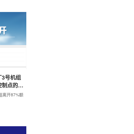
指导，落实
会议的各项工
管高质量发
3号机组
控制点的通
离开87%额