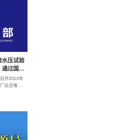
统水压试验
》通过国家
开2023年
厂反应堆冷
技术见解》
专家委员会
安全监管
代表参加会