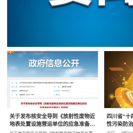
关于发布核安全导则《放射性废物近
四川省“十
地表处置设施营运单位的应急准备和
性污染防
应急响应》的通知