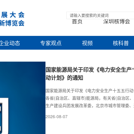
首页
深圳核博会
企业动态
专家观点
视频
核科普
国家能源局关于印发《电力安全生产“
动计划》的通知
国家能源局关于印发《电力安全生产十五五行动
各省(自治区、直辖市)能源局，有关省(自治区、
生产建设兵团发展改革委，北京市城市管理委、
信息化局、辽宁省工业和信息化厅、上海市经济
2026-08-07
庆市经济信息化委，各派出机构，全国电力安全
业成员单位：为贯彻落实党中央和国务院关于加