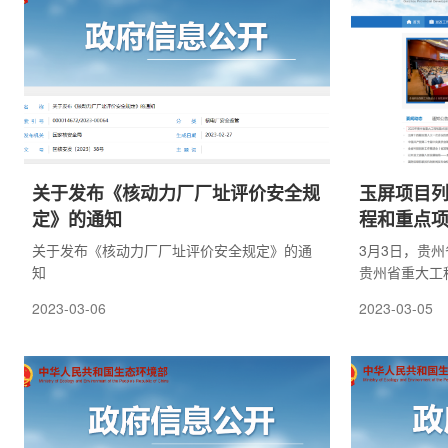
强短板，做到守正创新、强基固本，不断提高
核安全监管的质量和效率，切实保障核电厂和
研究堆的运行安全和建造质量。
关于发布《核动力厂厂址评价安全规
玉屏项目列
定》的通知
程和重点
关于发布《核动力厂厂址评价安全规定》的通
3月3日，贵州
知
贵州省重大工
供热堆商业示
2023-03-06
2023-03-05