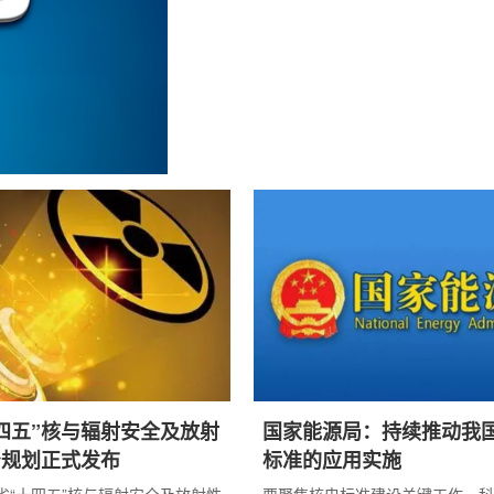
作的决策部署，统筹发展和安全，深入践行四个
作能源安全新战略，筑牢能源强国建设安...
四五”核与辐射安全及放射
国家能源局：持续推动我
治规划正式发布
标准的应用实施