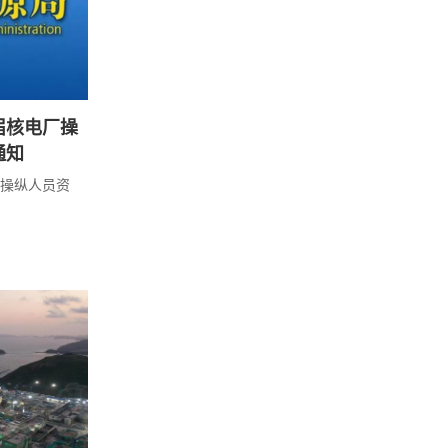
届核电厂操
通知
操纵人员资