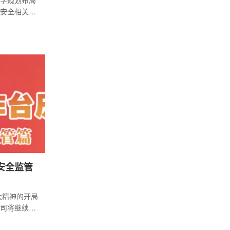
学规划布局
安全相关标
核电标准的
安全监管
大精神的开局
司将继续深
经济工作会