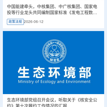
中国能建牵头，中核集团、中广核集团、国家电
投等行业龙头共同编制国家标准《发电工程数据
移交》发布
2026-06-12
政策法规
生态环境部党组召开会议，听取关于《核安全公
约》第十次履约工作情况的汇报