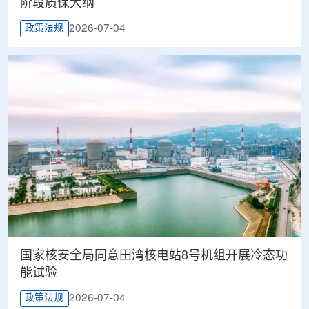
阶段质保大纲
2026-07-04
政策法规
国家核安全局同意田湾核电站8号机组开展冷态功
能试验
2026-07-04
政策法规