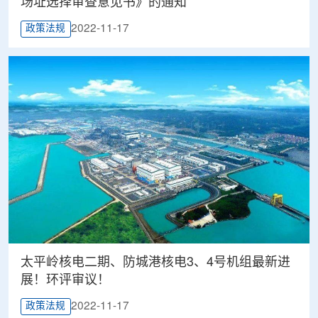
场址选择审查意见书》的通知
2022-11-17
政策法规
太平岭核电二期、防城港核电3、4号机组最新进
展！环评审议！
2022-11-17
政策法规