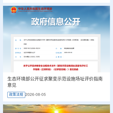
生态环境部公开征求聚变示范设施场址评价指南
意见
2026-08-05
政策法规