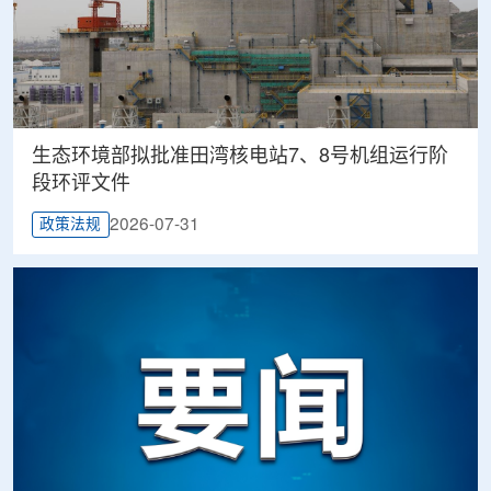
生态环境部拟批准田湾核电站7、8号机组运行阶
段环评文件
2026-07-31
政策法规