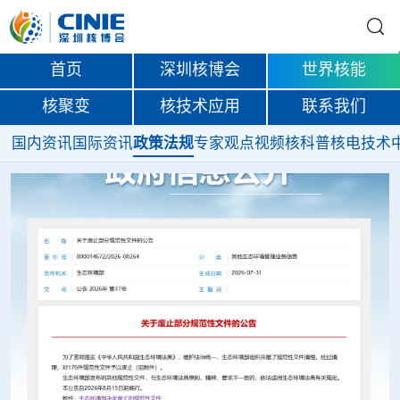
首页
深圳核博会
世界核能
核聚变
核技术应用
联系我们
国内资讯
国际资讯
政策法规
专家观点
视频
核科普
核电技术