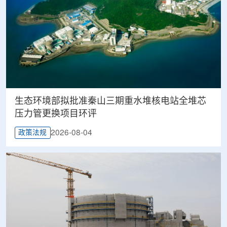
生态环境部拟批准秦山三期重水堆核电站全堆芯
压力管更换项目环评
2026-08-04
政策法规