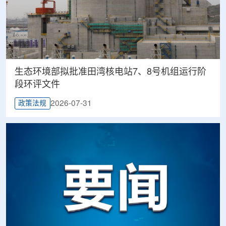
生态环境部拟批准田湾核电站7、8号机组运行阶
段环评文件
2026-07-31
政策法规