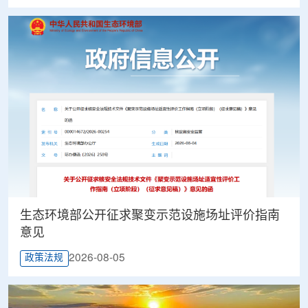
生态环境部公开征求聚变示范设施场址评价指南
意见
2026-08-05
政策法规