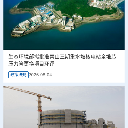
生态环境部拟批准秦山三期重水堆核电站全堆芯
压力管更换项目环评
2026-08-04
政策法规