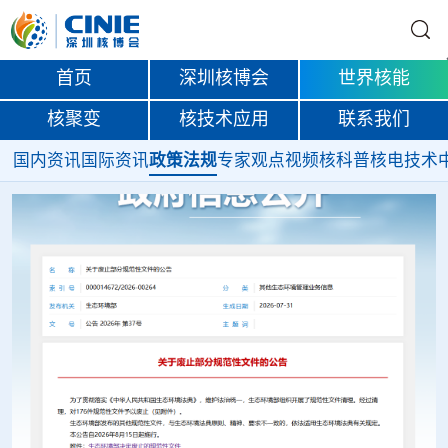
首页
深圳核博会
世界核能
核聚变
核技术应用
联系我们
国内资讯
国际资讯
政策法规
专家观点
视频
核科普
核电技术