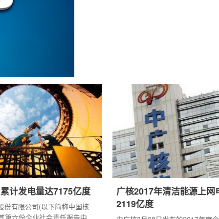
作的决策部署，统筹发展和安全，深入践行四个
作能源安全新战略，筑牢能源强国建设安...
”累计发电量达7175亿度
广核2017年清洁能源上网
2119亿度
股份有限公司(以下简称中国核
日在其第六份企业社会责任报告中透