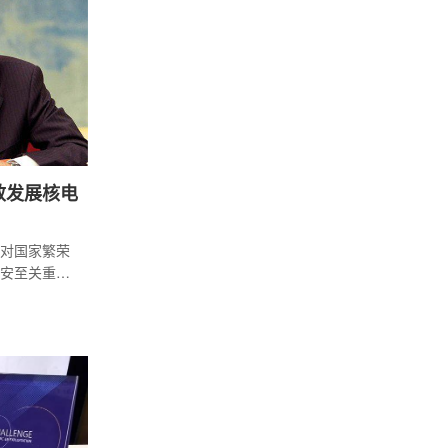
效发展核电
对国家繁荣
安至关重
何贯彻落实
现新风貌、
改革委副主