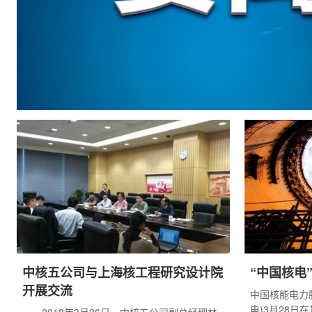
中核五公司与上海核工程研究设计院
“中国核电
开展交流
中国核能电力
电)3月28