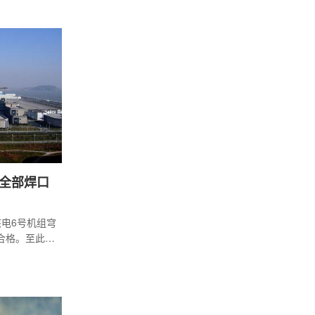
等工作进行综
会议强调要
全部焊口
核电6号机组穹
合格。至此，
测一次合格率
穹顶管道安装包
监测系统，