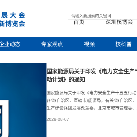
首页
深圳核博会
企业动态
专家观点
视频
核科普
国家能源局关于印发《电力安全生产“
动计划》的通知
国家能源局关于印发《电力安全生产十五五行动
各省(自治区、直辖市)能源局，有关省(自治区、
生产建设兵团发展改革委，北京市城市管理委、
信息化局、辽宁省工业和信息化厅、上海市经济
2026-08-07
庆市经济信息化委，各派出机构，全国电力安全
业成员单位：为贯彻落实党中央和国务院关于加