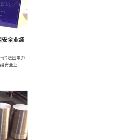
组安全业绩
举行的法国电力
机组安全业绩
旗下的大亚
下简称大亚湾
和能力因子两项