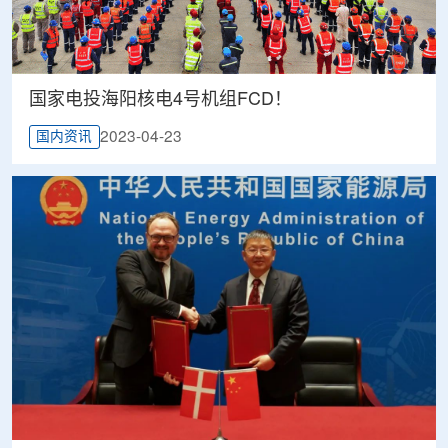
国家电投海阳核电4号机组FCD！
2023-04-23
国内资讯