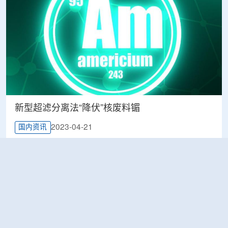
新型超滤分离法“降伏”核废料镅
2023-04-21
国内资讯