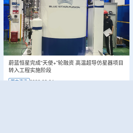
蔚蓝恒星完成“天使+”轮融资 高温超导仿星器项目
转入工程实施阶段
2026-08-04
国内资讯