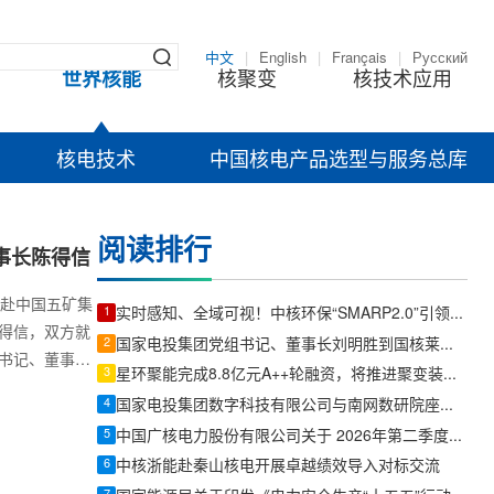
中文
|
English
|
Français
|
Русский
世界核能
核聚变
核技术应用
核电技术
中国核电产品选型与服务总库
阅读排行
事长陈得信
行赴中国五矿集
1
实时感知、全域可视！中核环保“SMARP2.0”引领核电辐射防护新范式
得信，双方就
2
国家电投集团党组书记、董事长刘明胜到国核莱阳调研
书记、董事王
3
星环聚能完成8.8亿元A++轮融资，将推进聚变装置与关键技术工程化
组副书记、董
4
国家电投集团数字科技有限公司与南网数研院座谈交流
。陈得信对申
5
中国广核电力股份有限公司关于 2026年第二季度运营情况的公告
业务板块。他
6
中核浙能赴秦山核电开展卓越绩效导入对标交流
以来，在铀矿