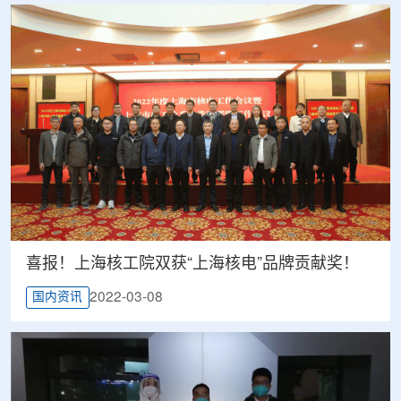
喜报！上海核工院双获“上海核电”品牌贡献奖！
2022-03-08
国内资讯