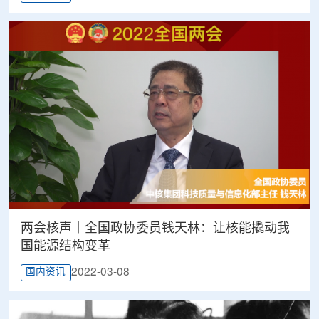
两会核声丨全国政协委员钱天林：让核能撬动我
国能源结构变革
2022-03-08
国内资讯