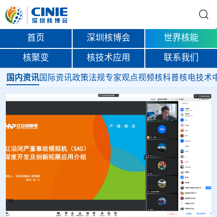
首页
深圳核博会
世界核能
核聚变
核技术应用
联系我们
国内资讯
国际资讯
政策法规
专家观点
视频
核科普
核电技术