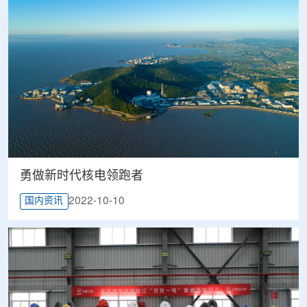
勇做新时代核电领跑者
2022-10-10
国内资讯