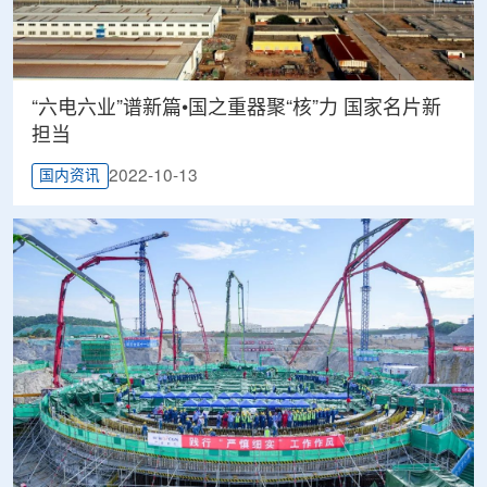
“六电六业”谱新篇•国之重器聚“核”力 国家名片新
担当
2022-10-13
国内资讯