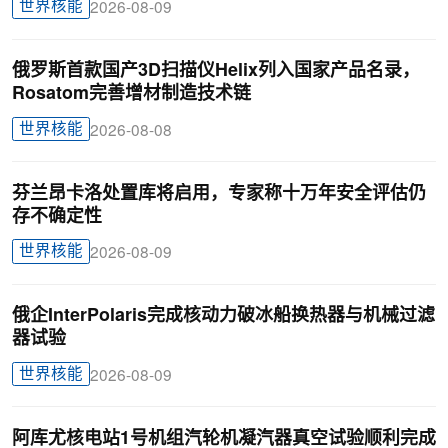
世界核能
2026-08-09
俄罗斯首款国产3D扫描仪Helix列入国家产品名录，
Rosatom完善增材制造技术链
世界核能
2026-08-08
芬兰昂卡洛处置库将启用，专家称十万年安全评估仍
存不确定性
世界核能
2026-08-09
俄企InterPolaris完成核动力破冰船换热器与机械过滤
器试验
世界核能
2026-08-09
阿库尤核电站1号机组汽轮机凝汽器真空试验顺利完成