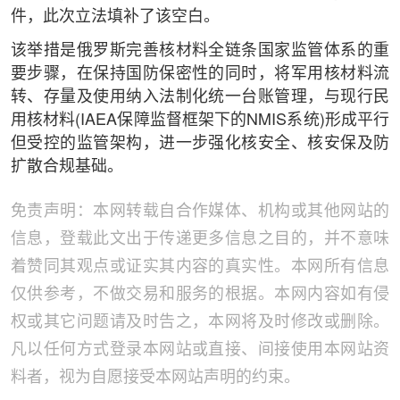
件，此次立法填补了该空白。
该举措是俄罗斯完善核材料全链条国家监管体系的重
要步骤，在保持国防保密性的同时，将军用核材料流
转、存量及使用纳入法制化统一台账管理，与现行民
用核材料(IAEA保障监督框架下的NMIS系统)形成平行
但受控的监管架构，进一步强化核安全、核安保及防
扩散合规基础。
免责声明：本网转载自合作媒体、机构或其他网站的
信息，登载此文出于传递更多信息之目的，并不意味
着赞同其观点或证实其内容的真实性。本网所有信息
仅供参考，不做交易和服务的根据。本网内容如有侵
权或其它问题请及时告之，本网将及时修改或删除。
凡以任何方式登录本网站或直接、间接使用本网站资
料者，视为自愿接受本网站声明的约束。