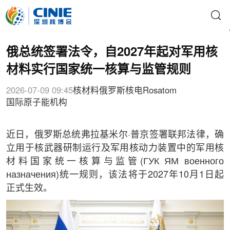
俄总统签署法令，自2027年起对军用核
材料实行国家统一核算与监管规则
2026-07-09 09:45
核材料
俄罗斯核电
Rosatom
国际原子能机构
近日，俄罗斯总统弗拉基米尔·普京签署联邦法律，确
立用于核武器研制运行及军用核动力装置中的军用核
材料国家统一核算与监管(ГУК ЯМ военного
назначения)统一规则，该法将于2027年10月1日起
正式生效。