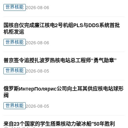
世界核能
2026-08-06
国核自仪完成廉江核电2号机组PLS与DDS系统首批
机柜发运
世界核能
2026-08-06
普京签令追授扎波罗热核电站总工程师“勇气勋章”
世界核能
2026-08-05
俄罗斯ИнтерПолярис公司向土耳其供应核电站球形
阀
世界核能
2026-08-05
来自23个国家的学生搭乘核动力破冰船"50年胜利