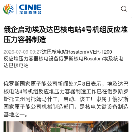
俄企启动埃及达巴核电站4号机组反应堆
压力容器制造
2026-07-09 09:27
达巴核电站
Rosatom
VVER-1200
反应堆压力容器
核电设备
俄罗斯核电
Rosatom
埃及核电
达巴核电站
俄罗斯国家原子能公司新闻处7月8日表示，埃及达巴
核电站4号机组反应堆压力容器制造工作已在俄罗斯罗
斯托夫州阿托姆马什工厂启动。该工厂隶属于俄罗斯
国家原子能公司机械制造部门，是核电关键设备制造
基地之一。