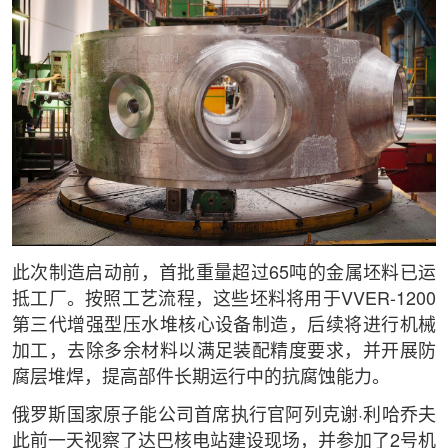
此次制造启动前，首批重量超过65吨的金属坯料已运
抵工厂。按照工艺流程，这些坯料将用于VVER-1200
第三代增强型压水堆核心设备制造，后续将进行机械
加工，去除多余材料以满足装配精度要求，并开展防
腐层堆焊，提高部件长期运行中的抗腐蚀能力。
俄罗斯国家原子能公司首席执行官阿列克谢·利哈乔夫
此前一天视察了达巴核电站建设现场，并参加了2号机